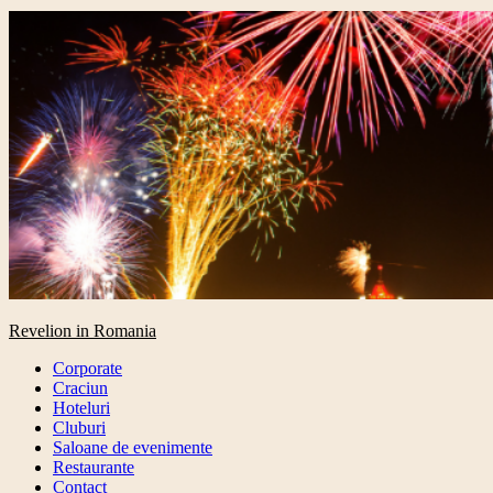
Primary
Revelion in Romania
Menu
Corporate
Craciun
Hoteluri
Cluburi
Saloane de evenimente
Restaurante
Contact