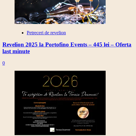
Petreceri de revelion
Revelion 2025 la Portofino Events – 445 lei – Oferta
last minute
0