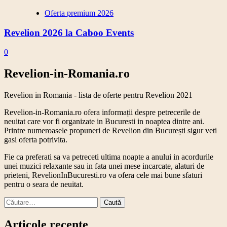
Oferta premium 2026
Revelion 2026 la Caboo Events
0
Revelion-in-Romania.ro
Revelion in Romania - lista de oferte pentru Revelion 2021
Revelion-in-Romania.ro ofera informații despre petrecerile de
neuitat care vor fi organizate in Bucuresti in noaptea dintre ani.
Printre numeroasele propuneri de Revelion din București sigur veti
gasi oferta potrivita.
Fie ca preferati sa va petreceti ultima noapte a anului in acordurile
unei muzici relaxante sau in fata unei mese incarcate, alaturi de
prieteni, RevelionInBucuresti.ro va ofera cele mai bune sfaturi
pentru o seara de neuitat.
Caută
după:
Articole recente