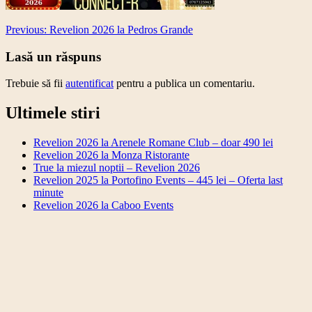
Post
Previous:
Revelion 2026 la Pedros Grande
navigation
Lasă un răspuns
Trebuie să fii
autentificat
pentru a publica un comentariu.
Ultimele stiri
Revelion 2026 la Arenele Romane Club – doar 490 lei
Revelion 2026 la Monza Ristorante
True la miezul noptii – Revelion 2026
Revelion 2025 la Portofino Events – 445 lei – Oferta last
minute
Revelion 2026 la Caboo Events
Revelion 2026 la Arenele Romane Club – doar 490
lei
Revelion 2026 la Monza Ristorante