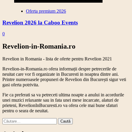
Oferta premium 2026
Revelion 2026 la Caboo Events
0
Revelion-in-Romania.ro
Revelion in Romania - lista de oferte pentru Revelion 2021
Revelion-in-Romania.ro ofera informații despre petrecerile de
neuitat care vor fi organizate in Bucuresti in noaptea dintre ani.
Printre numeroasele propuneri de Revelion din București sigur veti
gasi oferta potrivita.
Fie ca preferati sa va petreceti ultima noapte a anului in acordurile
unei muzici relaxante sau in fata unei mese incarcate, alaturi de
prieteni, RevelionInBucuresti.ro va ofera cele mai bune sfaturi
pentru o seara de neuitat.
Caută
după: