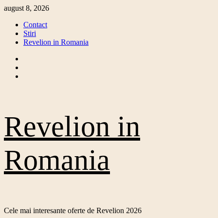
Skip
august 8, 2026
to
Contact
content
Stiri
Revelion in Romania
Facebook
Twitter
Instagram
Revelion in
Romania
Cele mai interesante oferte de Revelion 2026