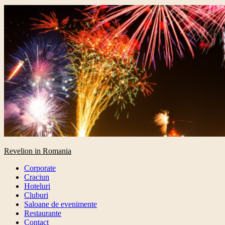
Primary
Revelion in Romania
Menu
Corporate
Craciun
Hoteluri
Cluburi
Saloane de evenimente
Restaurante
Contact