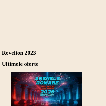
Revelion 2026 la Everest restaurant
Revelion 2026 la Olympic Ballroom
Inchiriem cabana in Baneasa la Pensiunea Casa
Verde Star
Revelion 2023
Ultimele oferte