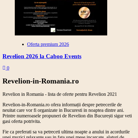
Oferta premium 2026
Revelion 2026 la Caboo Events
0
Revelion-in-Romania.ro
Revelion in Romania - lista de oferte pentru Revelion 2021
Revelion-in-Romania.ro ofera informații despre petrecerile de
neuitat care vor fi organizate in Bucuresti in noaptea dintre ani.
Printre numeroasele propuneri de Revelion din București sigur veti
gasi oferta potrivita.
Fie ca preferati sa va petreceti ultima noapte a anului in acordurile
unei muzici relaxante sau in fata unei mese incarcate, alaturi de