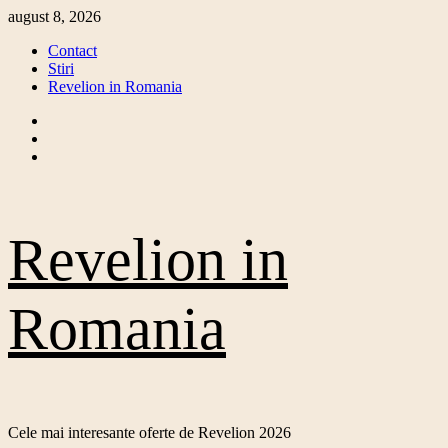
Skip
august 8, 2026
to
Contact
content
Stiri
Revelion in Romania
Facebook
Twitter
Instagram
Revelion in
Romania
Cele mai interesante oferte de Revelion 2026