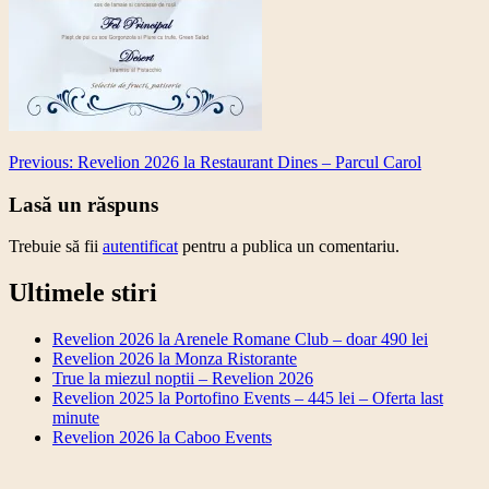
Post
Previous:
Revelion 2026 la Restaurant Dines – Parcul Carol
navigation
Lasă un răspuns
Trebuie să fii
autentificat
pentru a publica un comentariu.
Ultimele stiri
Revelion 2026 la Arenele Romane Club – doar 490 lei
Revelion 2026 la Monza Ristorante
True la miezul noptii – Revelion 2026
Revelion 2025 la Portofino Events – 445 lei – Oferta last
minute
Revelion 2026 la Caboo Events