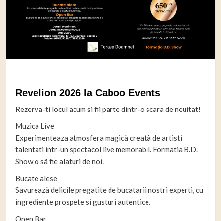
Revelion 2026 la Caboo Events
Rezerva-ti locul acum si fii parte dintr-o scara de neuitat!
Muzica Live
Experimenteaza atmosfera magicà creatà de artisti
talentati intr-un spectacol live memorabil. Formatia B.D.
Show o sã fie alaturi de noi.
Bucate alese
Savureazà delicile pregatite de bucatarii nostri experti, cu
ingrediente prospete si gusturi autentice.
Open Bar