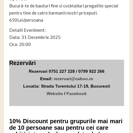
Bucurä-te de bauturi fine si cocktailuri pregatite special
pentru tine de catre barmanii nostri priceputi.
650Lei/persoana
Detalii Eveniment:
Data: 31 Decembrie 2025
Ora: 20:00
Rezervări
Rezervari 0751 227 228 / 0799 922 266
Email:
rezervari@caboo.ro
Locatia: Strada Torentului 17-19, Bucuresti
Website
/
Facebook
10% Discount pentru grupurile mai mari
de 10 persoane sau pentru cei care