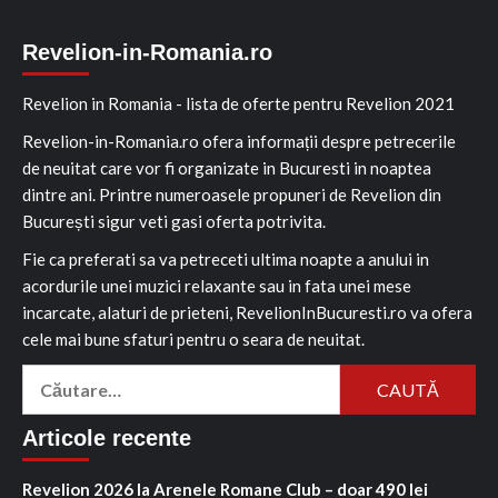
Revelion-in-Romania.ro
Revelion in Romania - lista de oferte pentru Revelion 2021
Revelion-in-Romania.ro ofera informații despre petrecerile
de neuitat care vor fi organizate in Bucuresti in noaptea
dintre ani. Printre numeroasele propuneri de Revelion din
București sigur veti gasi oferta potrivita.
Fie ca preferati sa va petreceti ultima noapte a anului in
acordurile unei muzici relaxante sau in fata unei mese
incarcate, alaturi de prieteni, RevelionInBucuresti.ro va ofera
cele mai bune sfaturi pentru o seara de neuitat.
Caută
după:
Articole recente
Revelion 2026 la Arenele Romane Club – doar 490 lei