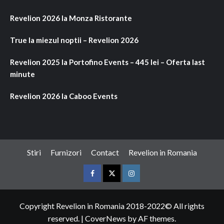
Revelion 2026 la Monza Ristorante
True la miezul noptii – Revelion 2026
Revelion 2025 la Portofino Events – 445 lei – Oferta last
minute
Revelion 2026 la Caboo Events
Stiri
Furnizori
Contact
Revelion in Romania
Facebook
Twitter
Instagram
Copyright Revelion in Romania 2018-2022© All rights
reserved.
|
CoverNews
by AF themes.