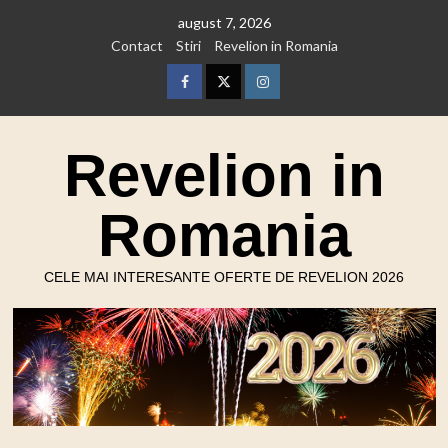
Skip
august 7, 2026
to
Contact
Stiri
Revelion in Romania
content
Facebook
Twitter
Instagram
Revelion in
Romania
CELE MAI INTERESANTE OFERTE DE REVELION 2026