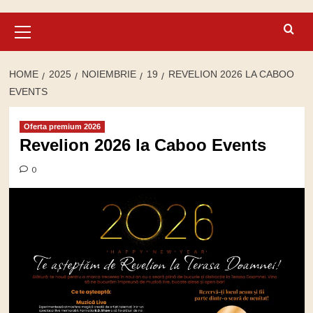
Primary
Menu
HOME
2025
NOIEMBRIE
19
REVELION 2026 LA CABOO
EVENTS
Oferta premium 2026
Revelion 2026 la Caboo Events
0