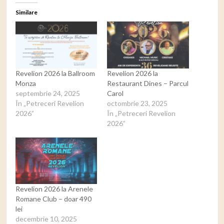
Similare
Revelion 2026 la Ballroom
Revelion 2026 la
Monza
Restaurant Dines – Parcul
septembrie 24, 2025
Carol
În „Petreceri Revelion
octombrie 23, 2025
2026”
În „Petreceri Revelion
2026”
Revelion 2026 la Arenele
Romane Club – doar 490
lei
decembrie 10, 2025