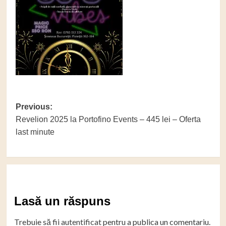
Post
Previous:
Revelion 2025 la Portofino Events – 445 lei – Oferta
navigation
last minute
Lasă un răspuns
Trebuie să fii
autentificat
pentru a publica un comentariu.