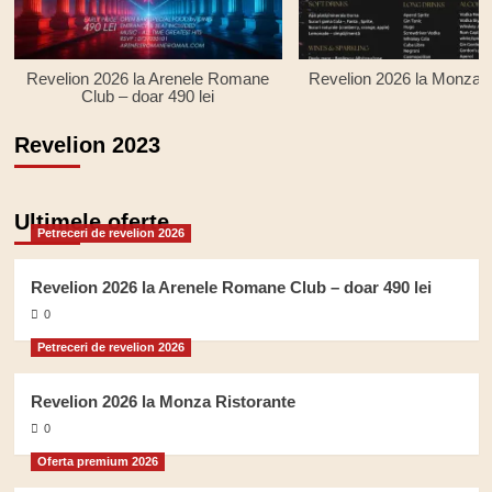
Revelion 2026 la Arenele Romane
Revelion 2026 la Monza R
Club – doar 490 lei
Revelion 2023
Ultimele oferte
Petreceri de revelion 2026
Revelion 2026 la Arenele Romane Club – doar 490 lei
0
Petreceri de revelion 2026
Revelion 2026 la Monza Ristorante
0
Oferta premium 2026