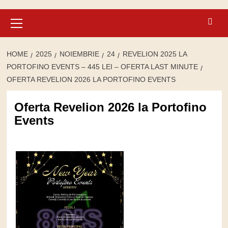
Primary
Menu
HOME
2025
NOIEMBRIE
24
REVELION 2025 LA
PORTOFINO EVENTS – 445 LEI – OFERTA LAST MINUTE
OFERTA REVELION 2026 LA PORTOFINO EVENTS
Oferta Revelion 2026 la Portofino
Events