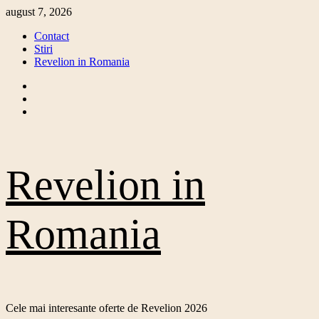
Skip
august 7, 2026
to
Contact
content
Stiri
Revelion in Romania
Facebook
Twitter
Instagram
Revelion in
Romania
Cele mai interesante oferte de Revelion 2026