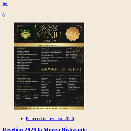
lei
0
Petreceri de revelion 2026
Revelion 2026 la Monza Ristorante