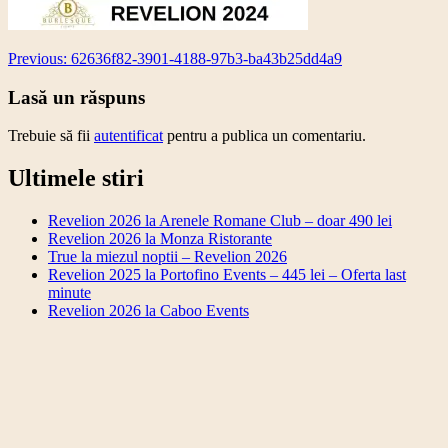
Post
Previous:
62636f82-3901-4188-97b3-ba43b25dd4a9
navigation
Lasă un răspuns
Trebuie să fii
autentificat
pentru a publica un comentariu.
Ultimele stiri
Revelion 2026 la Arenele Romane Club – doar 490 lei
Revelion 2026 la Monza Ristorante
True la miezul noptii – Revelion 2026
Revelion 2025 la Portofino Events – 445 lei – Oferta last
minute
Revelion 2026 la Caboo Events
Revelion 2026 la Arenele Romane Club – doar 490
lei
Revelion 2026 la Monza Ristorante