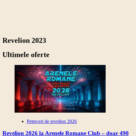
Inchiriem cabana in Baneasa la Pensiunea Casa
Verde Star
Revelion 2023
Ultimele oferte
Petreceri de revelion 2026
Revelion 2026 la Arenele Romane Club – doar 490