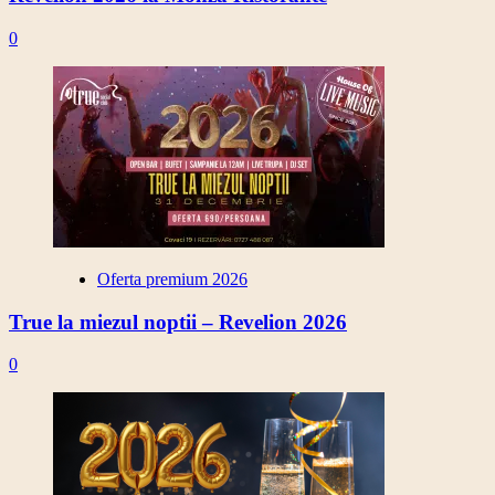
0
Oferta premium 2026
True la miezul noptii – Revelion 2026
0