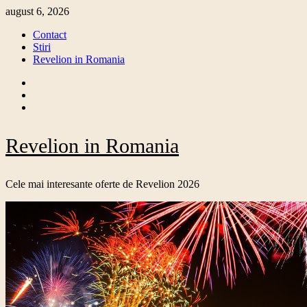
Skip
august 6, 2026
to
Contact
content
Stiri
Revelion in Romania
Facebook
Twitter
Instagram
Revelion in Romania
Cele mai interesante oferte de Revelion 2026