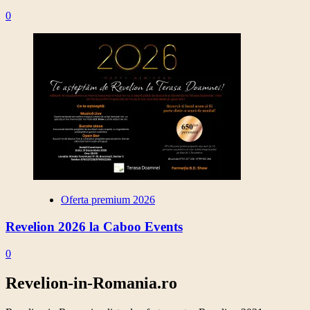
0
Oferta premium 2026
Revelion 2026 la Caboo Events
0
Revelion-in-Romania.ro