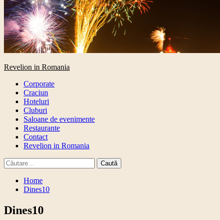
Primary
Revelion in Romania
Menu
Corporate
Craciun
Hoteluri
Cluburi
Saloane de evenimente
Restaurante
Contact
Revelion in Romania
Caută
după:
Home
Dines10
Dines10