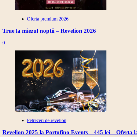
Oferta premium 2026
True la miezul noptii – Revelion 2026
0
Petreceri de revelion
Revelion 2025 la Portofino Events – 445 lei – Oferta l