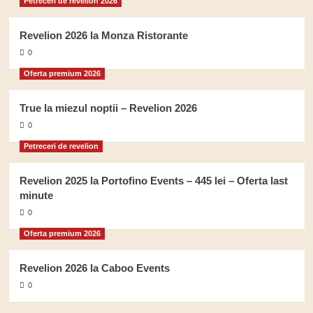
Petreceri de revelion 2026
Revelion 2026 la Monza Ristorante
0
Oferta premium 2026
True la miezul noptii – Revelion 2026
0
Petreceri de revelion
Revelion 2025 la Portofino Events – 445 lei – Oferta last
minute
0
Oferta premium 2026
Revelion 2026 la Caboo Events
0