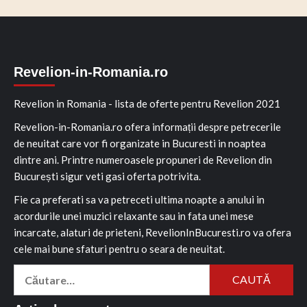
Revelion-in-Romania.ro
Revelion in Romania - lista de oferte pentru Revelion 2021
Revelion-in-Romania.ro ofera informații despre petrecerile
de neuitat care vor fi organizate in Bucuresti in noaptea
dintre ani. Printre numeroasele propuneri de Revelion din
București sigur veti gasi oferta potrivita.
Fie ca preferati sa va petreceti ultima noapte a anului in
acordurile unei muzici relaxante sau in fata unei mese
incarcate, alaturi de prieteni, RevelionInBucuresti.ro va ofera
cele mai bune sfaturi pentru o seara de neuitat.
Caută
după: