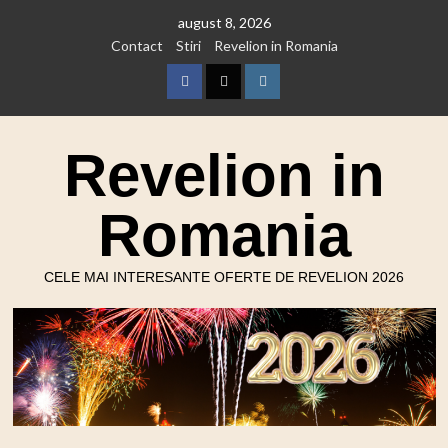
Skip
august 8, 2026
to
Contact
Stiri
Revelion in Romania
content
Facebook
Twitter
Instagram
Revelion in
Romania
CELE MAI INTERESANTE OFERTE DE REVELION 2026