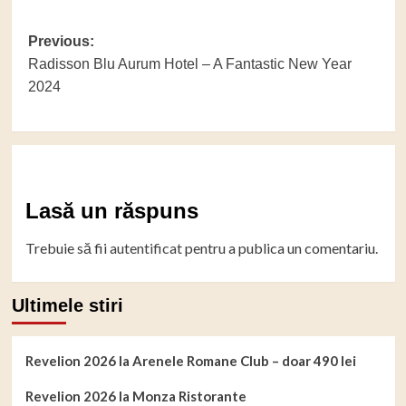
Post
Previous:
Radisson Blu Aurum Hotel – A Fantastic New Year
navigation
2024
Lasă un răspuns
Trebuie să fii
autentificat
pentru a publica un comentariu.
Ultimele stiri
Revelion 2026 la Arenele Romane Club – doar 490 lei
Revelion 2026 la Monza Ristorante