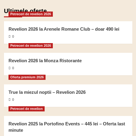
Ultimele oferte
Petreceri de revelion 2026
Revelion 2026 la Arenele Romane Club – doar 490 lei
0
Petreceri de revelion 2026
Revelion 2026 la Monza Ristorante
0
Oferta premium 2026
True la miezul noptii – Revelion 2026
0
Petreceri de revelion
Revelion 2025 la Portofino Events – 445 lei – Oferta last
minute