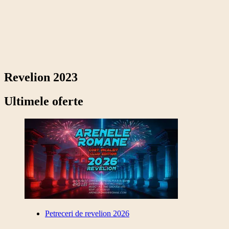
Revelion 2026 la Olympic Ballroom
Inchiriem cabana in Baneasa la Pensiunea Casa
Verde Star
Revelion 2023
Ultimele oferte
Petreceri de revelion 2026