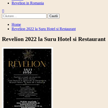
Revelion in Romania
Caută
după:
Home
Revelion 2022 la Suru Hotel si Restaurant
Revelion 2022 la Suru Hotel si Restaurant