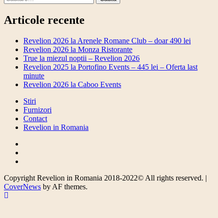
după:
Articole recente
Revelion 2026 la Arenele Romane Club – doar 490 lei
Revelion 2026 la Monza Ristorante
True la miezul noptii – Revelion 2026
Revelion 2025 la Portofino Events – 445 lei – Oferta last
minute
Revelion 2026 la Caboo Events
Stiri
Furnizori
Contact
Revelion in Romania
Facebook
Twitter
Instagram
Copyright Revelion in Romania 2018-2022© All rights reserved.
|
CoverNews
by AF themes.