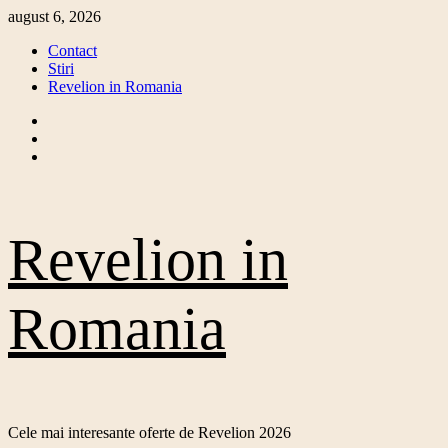
Skip
august 6, 2026
to
Contact
content
Stiri
Revelion in Romania
Facebook
Twitter
Instagram
Revelion in
Romania
Cele mai interesante oferte de Revelion 2026