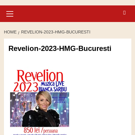
Primary
Menu
HOME
REVELION-2023-HMG-BUCURESTI
Revelion-2023-HMG-Bucuresti