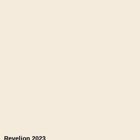
Revelion 2026 la Everest restaurant
Revelion 2026 la Olympic Ballroom
Inchiriem cabana in Baneasa la
Pensiunea Casa Verde Star
Revelion 2023