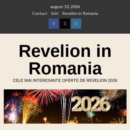
Skip
august 10, 2026
to
Contact
Stiri
Revelion in Romania
content
Facebook
Twitter
Instagram
Revelion in
Romania
CELE MAI INTERESANTE OFERTE DE REVELION 2026