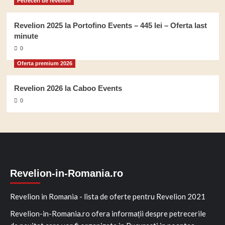
Petreceri de revelion
Revelion 2025 la Portofino Events – 445 lei – Oferta last
minute
0
Oferta premium 2026
Revelion 2026 la Caboo Events
0
Revelion-in-Romania.ro
Revelion in Romania - lista de oferte pentru Revelion 2021
Revelion-in-Romania.ro ofera informații despre petrecerile