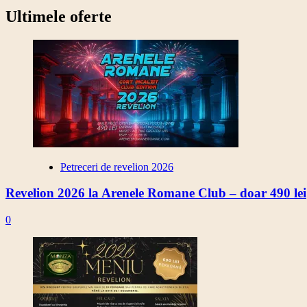
Ultimele oferte
Petreceri de revelion 2026
Revelion 2026 la Arenele Romane Club – doar 490 lei
0