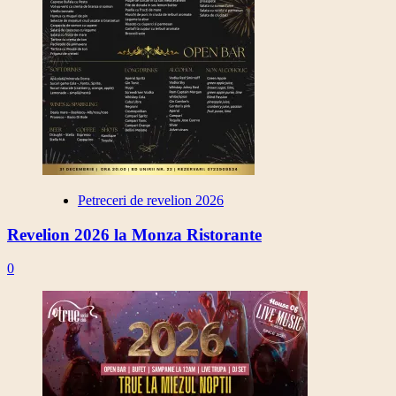
Petreceri de revelion 2026
Revelion 2026 la Monza Ristorante
0