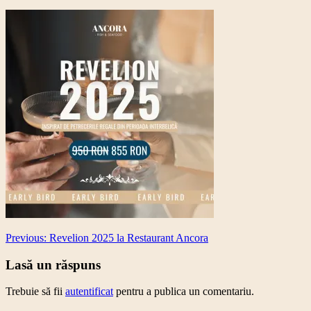
Post
Previous:
Revelion 2025 la Restaurant Ancora
navigation
Lasă un răspuns
Trebuie să fii
autentificat
pentru a publica un comentariu.