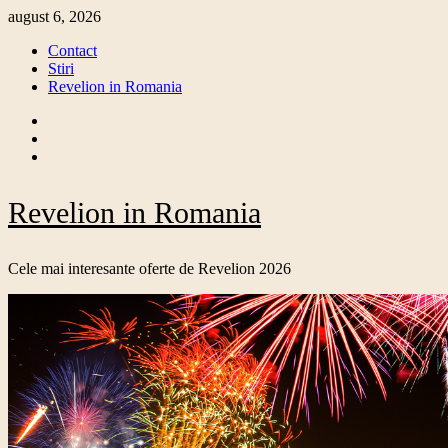
Skip
august 6, 2026
to
Contact
content
Stiri
Revelion in Romania
Facebook
Twitter
Instagram
Revelion in Romania
Cele mai interesante oferte de Revelion 2026