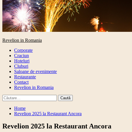
Primary
Revelion in Romania
Menu
Corporate
Craciun
Hoteluri
Cluburi
Saloane de evenimente
Restaurante
Contact
Revelion in Romania
Caută
după:
Home
Revelion 2025 la Restaurant Ancora
Revelion 2025 la Restaurant Ancora