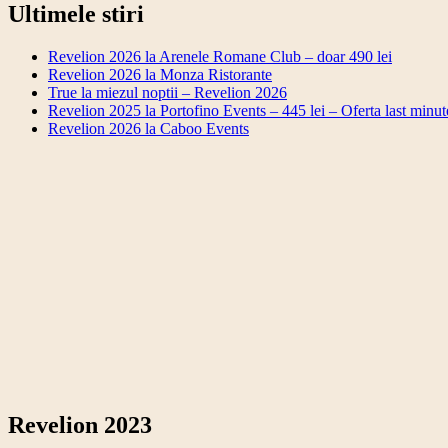
Ultimele stiri
Revelion 2026 la Arenele Romane Club – doar 490 lei
Revelion 2026 la Monza Ristorante
True la miezul noptii – Revelion 2026
Revelion 2025 la Portofino Events – 445 lei – Oferta last minut
Revelion 2026 la Caboo Events
Revelion 2026 la Arenele Romane Club – doar 490 lei
Revelion 2025 la Portofino Events – 445 lei – Oferta l
Revelion 2026 la Altura Events by Carmen Ionita
Reve
Inchiriem cabana in Baneasa la Pensiunea Casa Verd
Revelion 2023