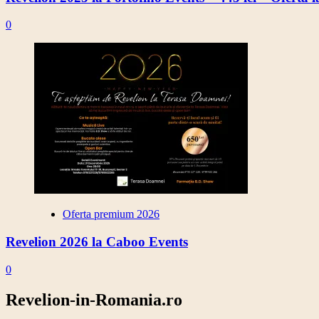
0
Oferta premium 2026
Revelion 2026 la Caboo Events
0
Revelion-in-Romania.ro