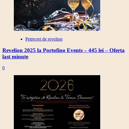
Petreceri de revelion
Revelion 2025 la Portofino Events – 445 lei – Oferta
last minute
0