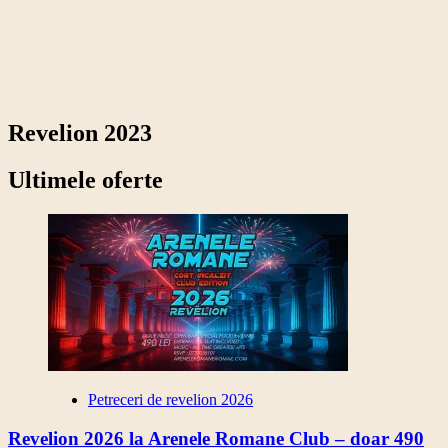
Inchiriem cabana in Baneasa la Pensiunea Casa
Verde Star
Revelion 2023
Ultimele oferte
Petreceri de revelion 2026
Revelion 2026 la Arenele Romane Club – doar 490