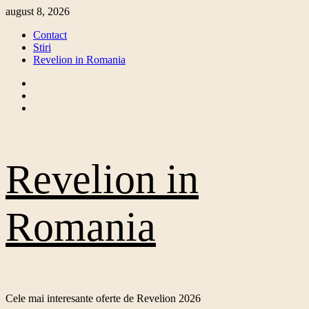
Skip
august 8, 2026
to
Contact
content
Stiri
Revelion in Romania
Facebook
Twitter
Instagram
Revelion in
Romania
Cele mai interesante oferte de Revelion 2026