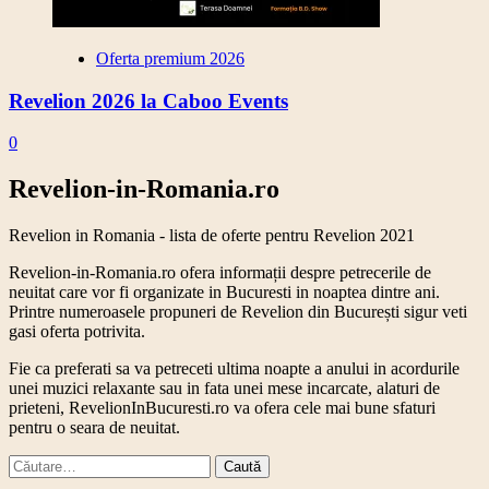
Oferta premium 2026
Revelion 2026 la Caboo Events
0
Revelion-in-Romania.ro
Revelion in Romania - lista de oferte pentru Revelion 2021
Revelion-in-Romania.ro ofera informații despre petrecerile de
neuitat care vor fi organizate in Bucuresti in noaptea dintre ani.
Printre numeroasele propuneri de Revelion din București sigur veti
gasi oferta potrivita.
Fie ca preferati sa va petreceti ultima noapte a anului in acordurile
unei muzici relaxante sau in fata unei mese incarcate, alaturi de
prieteni, RevelionInBucuresti.ro va ofera cele mai bune sfaturi
pentru o seara de neuitat.
Caută
după: