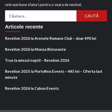
cele mai bune sfaturi pentru o seara de neuitat.
Caută
după:
Articole recente
Revelion 2026 la Arenele Romane Club – doar 490 lei
Revelion 2026 la Monza Ristorante
True la miezul noptii – Revelion 2026
Revelion 2025 la Portofino Events – 445 lei – Oferta last
minute
Revelion 2026 la Caboo Events