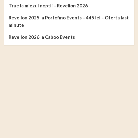
True la miezul noptii – Revelion 2026
Revelion 2025 la Portofino Events – 445 lei – Oferta last
minute
Revelion 2026 la Caboo Events
Revelion 2026 la Arenele Romane
Club – doar 490 lei