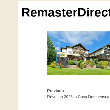
RemasterDirec
Post
Previous:
Revelion 2026 la Casa Domneasca
navigation