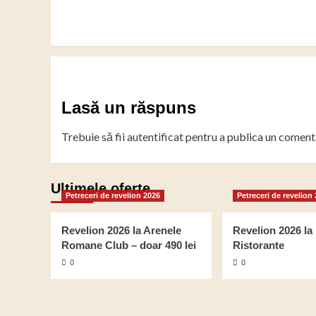
Lasă un răspuns
Trebuie să fii
autentificat
pentru a publica un coment
Ultimele oferte
Petreceri de revelion 2026
Petreceri de revelion
Revelion 2026 la Arenele
Revelion 2026 l
Romane Club – doar 490 lei
Ristorante
0
0