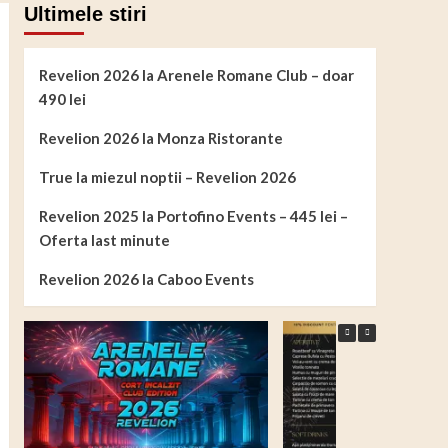
Ultimele stiri
Revelion 2026 la Arenele Romane Club – doar
490 lei
Revelion 2026 la Monza Ristorante
True la miezul noptii – Revelion 2026
Revelion 2025 la Portofino Events – 445 lei –
Oferta last minute
Revelion 2026 la Caboo Events