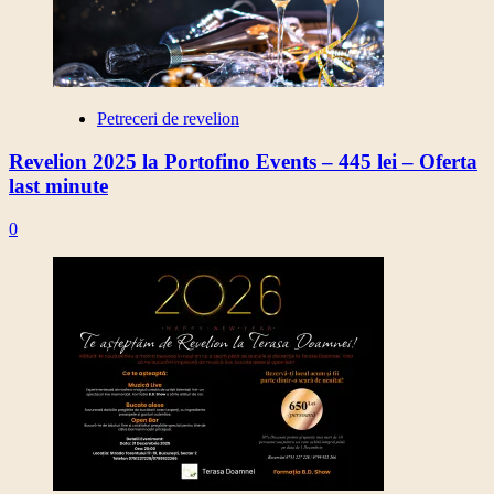
Petreceri de revelion
Revelion 2025 la Portofino Events – 445 lei – Oferta
last minute
0