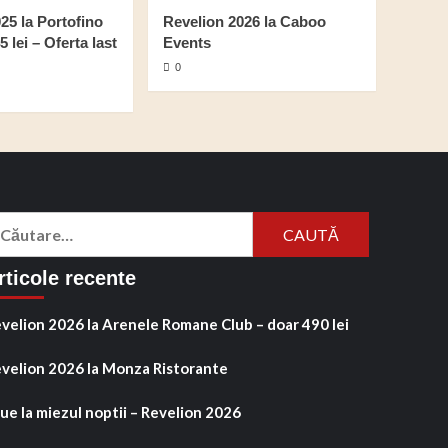
25 la Portofino
Revelion 2026 la Caboo
 lei – Oferta last
Events
0
aută
pă:
rticole recente
velion 2026 la Arenele Romane Club – doar 490 lei
velion 2026 la Monza Ristorante
ue la miezul noptii – Revelion 2026