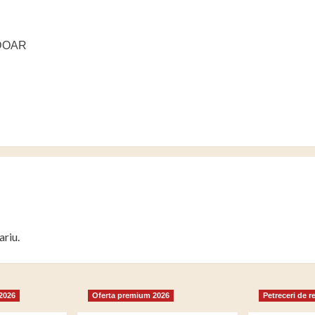
 DOAR
ariu.
 2026
Oferta premium 2026
Petreceri de r