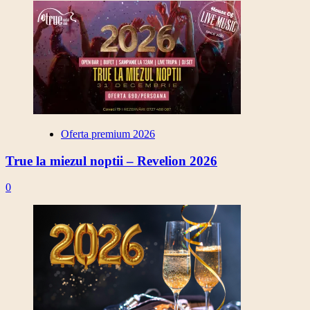
Oferta premium 2026
True la miezul noptii – Revelion 2026
0