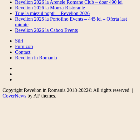
Revelion 2026 la Arenele Romane Club – doar 490 lei
Revelion 2026 la Monza Ristorante
True la miezul noptii – Revelion 2026
Revelion 2025 la Portofino Events – 445 lei – Oferta last
minute
Revelion 2026 la Caboo Events
Stiri
Furnizori
Contact
Revelion in Romania
Facebook
Twitter
Instagram
Copyright Revelion in Romania 2018-2022© All rights reserved.
|
CoverNews
by AF themes.