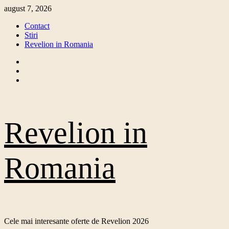
Skip
august 7, 2026
to
Contact
content
Stiri
Revelion in Romania
Facebook
Twitter
Instagram
Revelion in
Romania
Cele mai interesante oferte de Revelion 2026