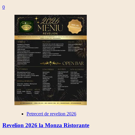
0
Petreceri de revelion 2026
Revelion 2026 la Monza Ristorante