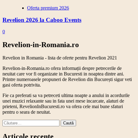
Oferta premium 2026
Revelion 2026 la Caboo Events
0
Revelion-in-Romania.ro
Revelion in Romania - lista de oferte pentru Revelion 2021
Revelion-in-Romania.ro ofera informații despre petrecerile de
neuitat care vor fi organizate in Bucuresti in noaptea dintre ani.
Printre numeroasele propuneri de Revelion din București sigur veti
gasi oferta potrivita.
Fie ca preferati sa va petreceti ultima noapte a anului in acordurile
unei muzici relaxante sau in fata unei mese incarcate, alaturi de
prieteni, RevelionInBucuresti.ro va ofera cele mai bune sfaturi
pentru o seara de neuitat.
Caută
după:
Articole recente