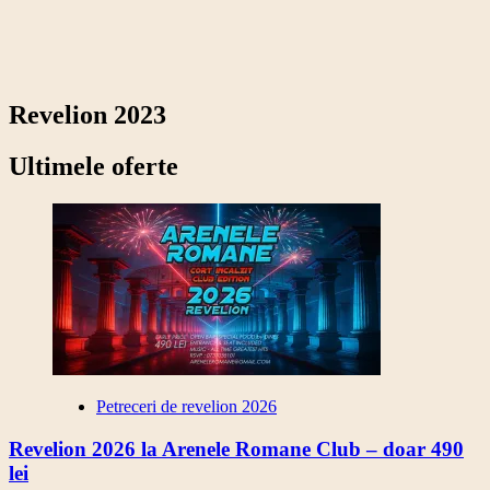
Inchiriem cabana in Baneasa la Pensiunea Casa
Verde Star
Revelion 2023
Ultimele oferte
Petreceri de revelion 2026
Revelion 2026 la Arenele Romane Club – doar 490
lei