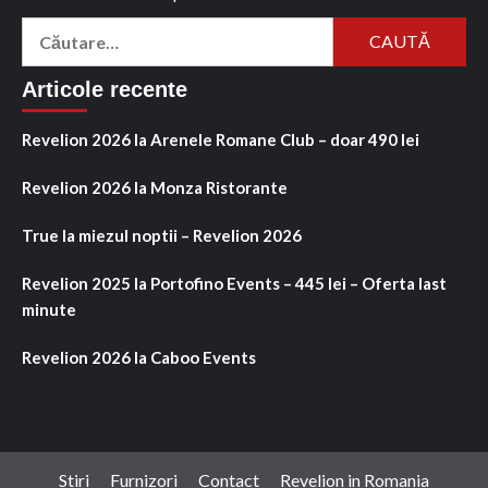
Caută
după:
Articole recente
Revelion 2026 la Arenele Romane Club – doar 490 lei
Revelion 2026 la Monza Ristorante
True la miezul noptii – Revelion 2026
Revelion 2025 la Portofino Events – 445 lei – Oferta last
minute
Revelion 2026 la Caboo Events
Stiri
Furnizori
Contact
Revelion in Romania