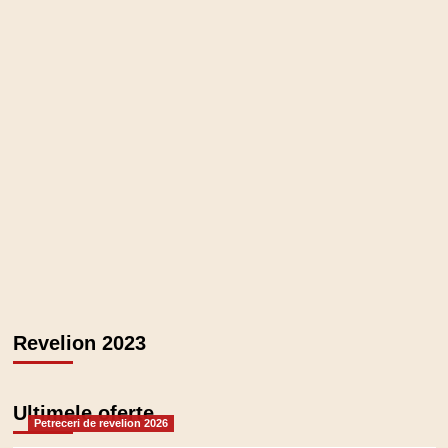
Revelion 2026 la Olympic Ballroom
Inchiriem cabana in Baneasa la
Pensiunea Casa Verde Star
Revelion 2023
Ultimele oferte
Petreceri de revelion 2026