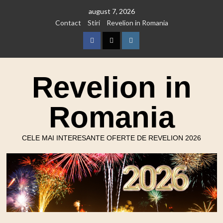
Skip
august 7, 2026
to
Contact
Stiri
Revelion in Romania
content
Facebook
Twitter
Instagram
Revelion in
Romania
CELE MAI INTERESANTE OFERTE DE REVELION 2026