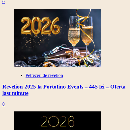
0
Petreceri de revelion
Revelion 2025 la Portofino Events – 445 lei – Oferta
last minute
0