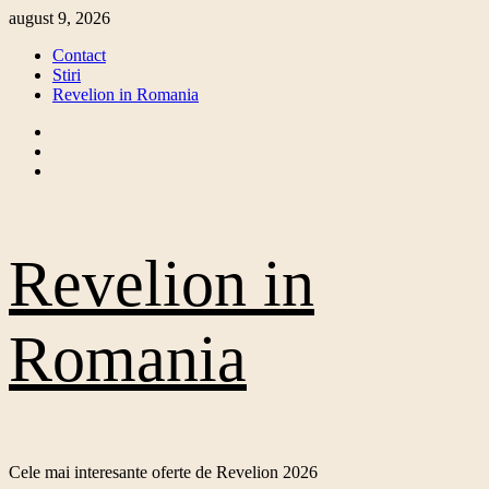
Skip
august 9, 2026
to
Contact
content
Stiri
Revelion in Romania
Facebook
Twitter
Instagram
Revelion in
Romania
Cele mai interesante oferte de Revelion 2026