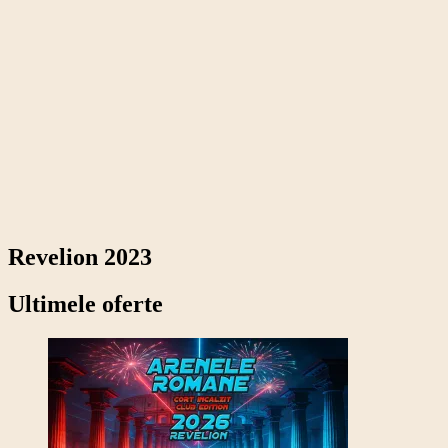
Revelion 2026 la Everest restaurant
Revelion 2026 la Olympic Ballroom
Inchiriem cabana in Baneasa la Pensiunea Casa
Verde Star
Revelion 2023
Ultimele oferte