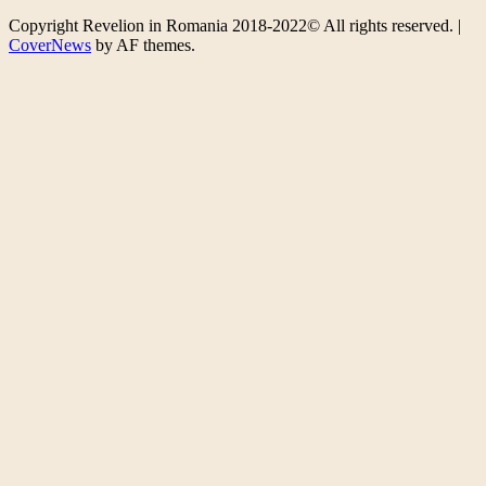
Copyright Revelion in Romania 2018-2022© All rights reserved.
|
CoverNews
by AF themes.