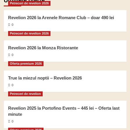
Ultimele oferte
Petreceri de revelion 2026
Revelion 2026 la Arenele Romane Club – doar 490 lei
0
Petreceri de revelion 2026
Revelion 2026 la Monza Ristorante
0
Oferta premium 2026
True la miezul noptii – Revelion 2026
0
Petreceri de revelion
Revelion 2025 la Portofino Events – 445 lei – Oferta last
minute
0
Oferta premium 2026