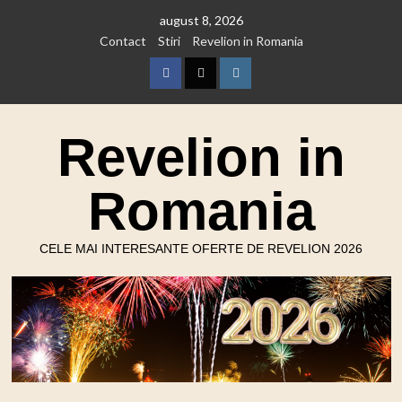
Skip
august 8, 2026
to
Contact
Stiri
Revelion in Romania
content
Facebook
Twitter
Instagram
Revelion in
Romania
CELE MAI INTERESANTE OFERTE DE REVELION 2026