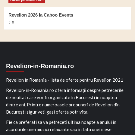
Revelion 2026 la Caboo Events
0
Revelion-in-Romania.ro
Revelion in Romania - lista de oferte pentru Revelion 2021
Revelion-in-Romania.ro ofera informații despre petrecerile
de neuitat care vor fi organizate in Bucuresti in noaptea
dintre ani. Printre numeroasele propuneri de Revelion din
București sigur veti gasi oferta potrivita.
Fie ca preferati sa va petreceti ultima noapte a anului in
acordurile unei muzici relaxante sau in fata unei mese