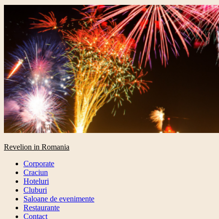
Primary
Revelion in Romania
Menu
Corporate
Craciun
Hoteluri
Cluburi
Saloane de evenimente
Restaurante
Contact