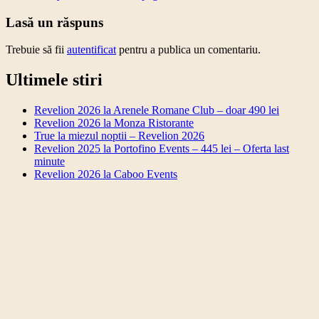
navigation
Lasă un răspuns
Trebuie să fii
autentificat
pentru a publica un comentariu.
Ultimele stiri
Revelion 2026 la Arenele Romane Club – doar 490 lei
Revelion 2026 la Monza Ristorante
True la miezul noptii – Revelion 2026
Revelion 2025 la Portofino Events – 445 lei – Oferta last
minute
Revelion 2026 la Caboo Events
Revelion 2026 la Arenele Romane Club – doar 490
lei
Revelion 2026 la Monza Ristorante
True la miezul noptii – Revelion 2026