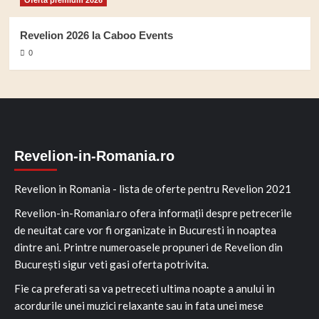
Revelion 2026 la Caboo Events
0
Revelion-in-Romania.ro
Revelion in Romania - lista de oferte pentru Revelion 2021
Revelion-in-Romania.ro ofera informații despre petrecerile
de neuitat care vor fi organizate in Bucuresti in noaptea
dintre ani. Printre numeroasele propuneri de Revelion din
București sigur veti gasi oferta potrivita.
Fie ca preferati sa va petreceti ultima noapte a anului in
acordurile unei muzici relaxante sau in fata unei mese