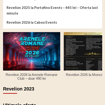
Revelion 2025 la Portofino Events – 445 lei – Oferta last
minute
Revelion 2026 la Caboo Events
Revelion 2026 la Arenele Romane
Revelion 2026 la Monza R
Club – doar 490 lei
Revelion 2023