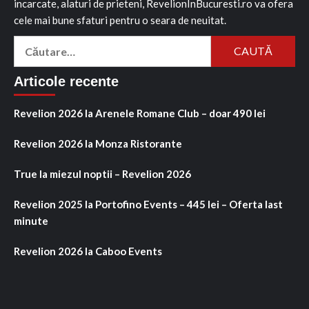
incarcate, alaturi de prieteni, RevelionInBucuresti.ro va ofera
cele mai bune sfaturi pentru o seara de neuitat.
Caută
după:
Articole recente
Revelion 2026 la Arenele Romane Club – doar 490 lei
Revelion 2026 la Monza Ristorante
True la miezul noptii – Revelion 2026
Revelion 2025 la Portofino Events – 445 lei – Oferta last
minute
Revelion 2026 la Caboo Events