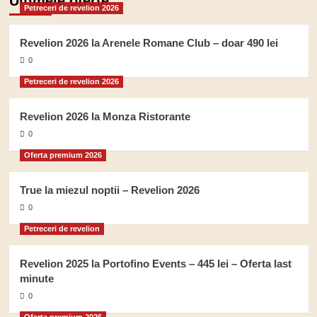
Ultimele oferte
Petreceri de revelion 2026
Revelion 2026 la Arenele Romane Club – doar 490 lei
0
Petreceri de revelion 2026
Revelion 2026 la Monza Ristorante
0
Oferta premium 2026
True la miezul noptii – Revelion 2026
0
Petreceri de revelion
Revelion 2025 la Portofino Events – 445 lei – Oferta last
minute
0
Oferta premium 2026