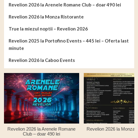
Revelion 2026 la Arenele Romane Club – doar 490 lei
Revelion 2026 la Monza Ristorante
True la miezul noptii – Revelion 2026
Revelion 2025 la Portofino Events – 445 lei – Oferta last
minute
Revelion 2026 la Caboo Events
Revelion 2026 la Arenele Romane
Revelion 2026 la Monza R
Club – doar 490 lei