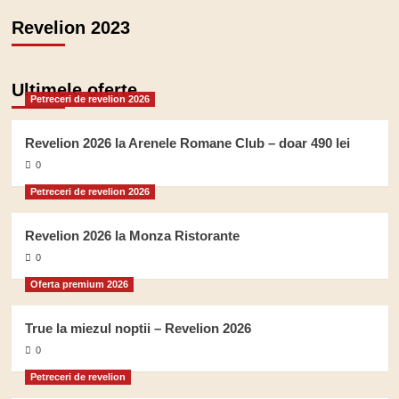
Revelion 2023
Ultimele oferte
Petreceri de revelion 2026
Revelion 2026 la Arenele Romane Club – doar 490 lei
0
Petreceri de revelion 2026
Revelion 2026 la Monza Ristorante
0
Oferta premium 2026
True la miezul noptii – Revelion 2026
0
Petreceri de revelion