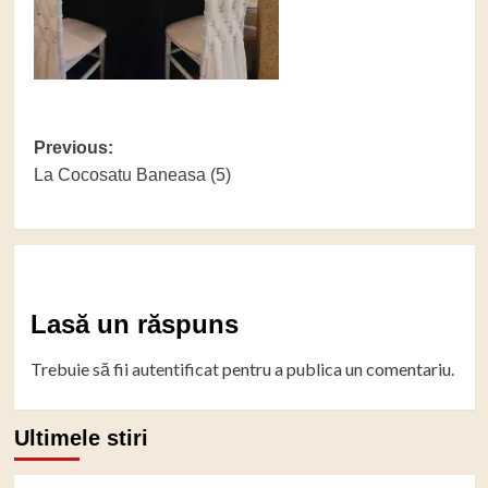
Post
Previous:
La Cocosatu Baneasa (5)
navigation
Lasă un răspuns
Trebuie să fii
autentificat
pentru a publica un comentariu.
Ultimele stiri