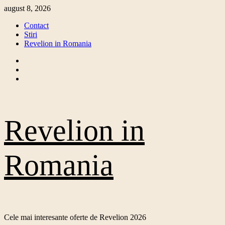
Skip
august 8, 2026
to
Contact
content
Stiri
Revelion in Romania
Facebook
Twitter
Instagram
Revelion in
Romania
Cele mai interesante oferte de Revelion 2026