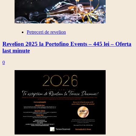
Petreceri de revelion
Revelion 2025 la Portofino Events – 445 lei – Oferta
last minute
0