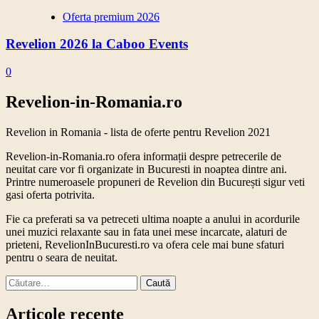
Oferta premium 2026
Revelion 2026 la Caboo Events
0
Revelion-in-Romania.ro
Revelion in Romania - lista de oferte pentru Revelion 2021
Revelion-in-Romania.ro ofera informații despre petrecerile de
neuitat care vor fi organizate in Bucuresti in noaptea dintre ani.
Printre numeroasele propuneri de Revelion din București sigur veti
gasi oferta potrivita.
Fie ca preferati sa va petreceti ultima noapte a anului in acordurile
unei muzici relaxante sau in fata unei mese incarcate, alaturi de
prieteni, RevelionInBucuresti.ro va ofera cele mai bune sfaturi
pentru o seara de neuitat.
Caută
după:
Articole recente