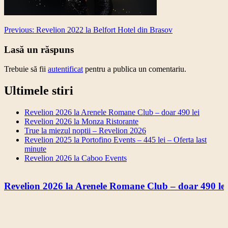
Post
Previous:
Revelion 2022 la Belfort Hotel din Brasov
navigation
Lasă un răspuns
Trebuie să fii
autentificat
pentru a publica un comentariu.
Ultimele stiri
Revelion 2026 la Arenele Romane Club – doar 490 lei
Revelion 2026 la Monza Ristorante
True la miezul noptii – Revelion 2026
Revelion 2025 la Portofino Events – 445 lei – Oferta last
minute
Revelion 2026 la Caboo Events
Revelion 2026 la Arenele Romane Club – doar 490 lei