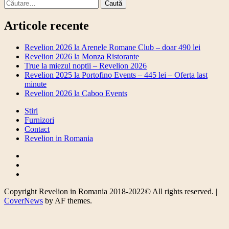
Caută
după:
Articole recente
Revelion 2026 la Arenele Romane Club – doar 490 lei
Revelion 2026 la Monza Ristorante
True la miezul noptii – Revelion 2026
Revelion 2025 la Portofino Events – 445 lei – Oferta last
minute
Revelion 2026 la Caboo Events
Stiri
Furnizori
Contact
Revelion in Romania
Facebook
Twitter
Instagram
Copyright Revelion in Romania 2018-2022© All rights reserved.
|
CoverNews
by AF themes.