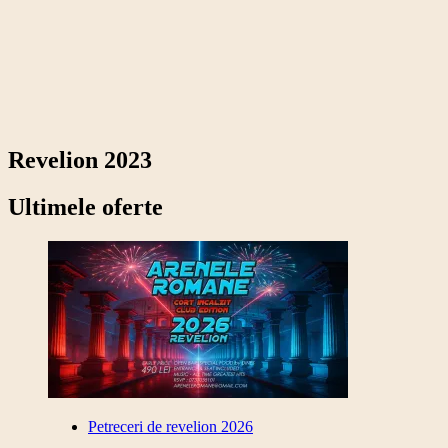
Revelion 2026 la Olympic Ballroom
Inchiriem cabana in Baneasa la Pensiunea Casa
Verde Star
Revelion 2023
Ultimele oferte
Petreceri de revelion 2026