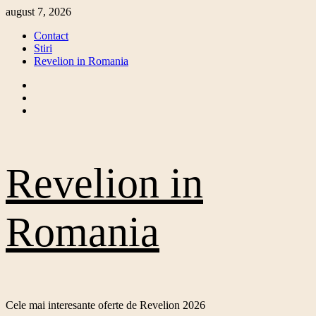
Skip
august 7, 2026
to
Contact
content
Stiri
Revelion in Romania
Facebook
Twitter
Instagram
Revelion in
Romania
Cele mai interesante oferte de Revelion 2026