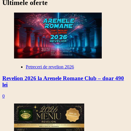
Ultimele oferte
Petreceri de revelion 2026
Revelion 2026 la Arenele Romane Club – doar 490
lei
0