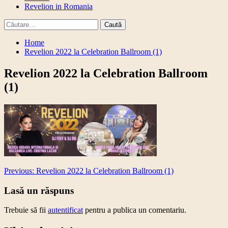
Revelion in Romania
Caută
după:
Home
Revelion 2022 la Celebration Ballroom (1)
Revelion 2022 la Celebration Ballroom
(1)
Post
Previous:
Revelion 2022 la Celebration Ballroom (1)
navigation
Lasă un răspuns
Trebuie să fii
autentificat
pentru a publica un comentariu.