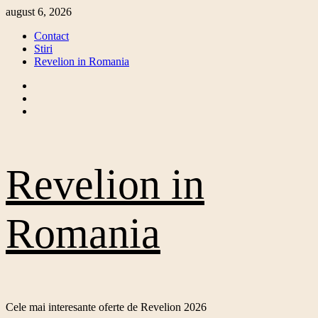
Skip
august 6, 2026
to
Contact
content
Stiri
Revelion in Romania
Facebook
Twitter
Instagram
Revelion in
Romania
Cele mai interesante oferte de Revelion 2026