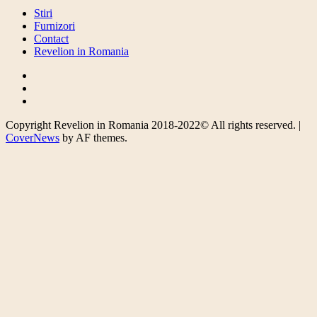
Stiri
Furnizori
Contact
Revelion in Romania
Facebook
Twitter
Instagram
Copyright Revelion in Romania 2018-2022© All rights reserved.
|
CoverNews
by AF themes.