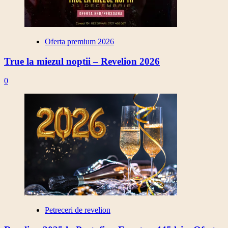
Oferta premium 2026
True la miezul noptii – Revelion 2026
0
Petreceri de revelion