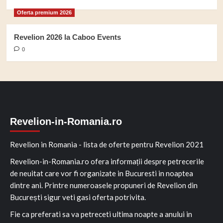
Oferta premium 2026
Revelion 2026 la Caboo Events
0
Revelion-in-Romania.ro
Revelion in Romania - lista de oferte pentru Revelion 2021
Revelion-in-Romania.ro ofera informații despre petrecerile
de neuitat care vor fi organizate in Bucuresti in noaptea
dintre ani. Printre numeroasele propuneri de Revelion din
București sigur veti gasi oferta potrivita.
Fie ca preferati sa va petreceti ultima noapte a anului in