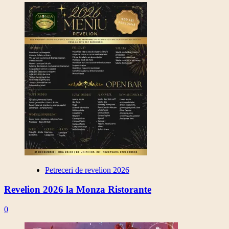
Petreceri de revelion 2026
Revelion 2026 la Monza Ristorante
0