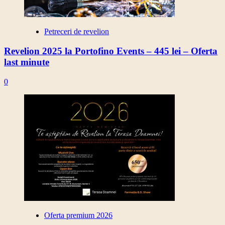
Petreceri de revelion
Revelion 2025 la Portofino Events – 445 lei – Oferta
last minute
0
Oferta premium 2026