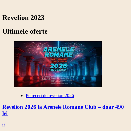
Revelion 2023
Ultimele oferte
Petreceri de revelion 2026
Revelion 2026 la Arenele Romane Club – doar 490
lei
0