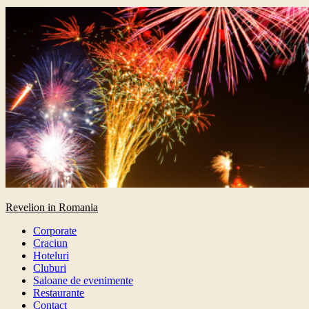
Primary
Revelion in Romania
Menu
Corporate
Craciun
Hoteluri
Cluburi
Saloane de evenimente
Restaurante
Contact