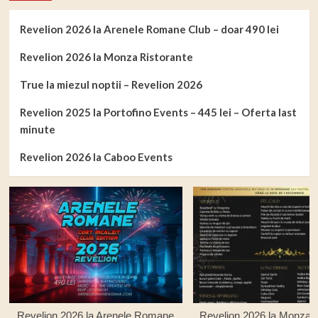
Revelion 2026 la Arenele Romane Club – doar 490 lei
Revelion 2026 la Monza Ristorante
True la miezul noptii – Revelion 2026
Revelion 2025 la Portofino Events – 445 lei – Oferta last
minute
Revelion 2026 la Caboo Events
Revelion 2026 la Arenele Romane
Revelion 2026 la Monza R