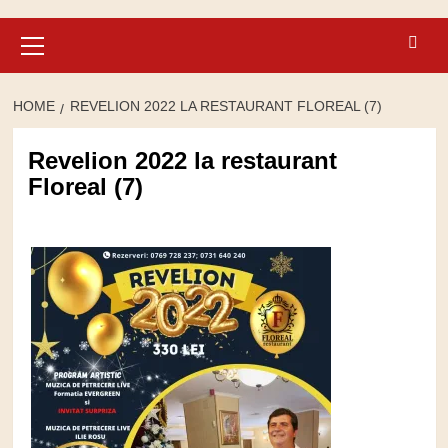
Primary
Menu
HOME
REVELION 2022 LA RESTAURANT FLOREAL (7)
Revelion 2022 la restaurant
Floreal (7)