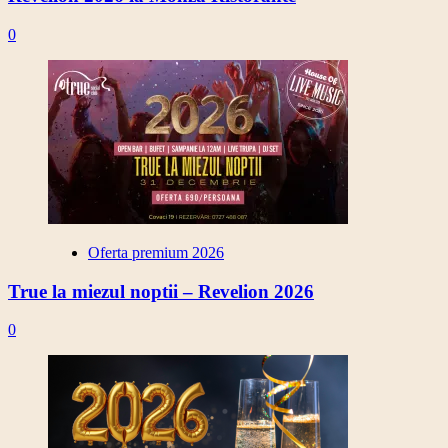
0
Oferta premium 2026
True la miezul noptii – Revelion 2026
0