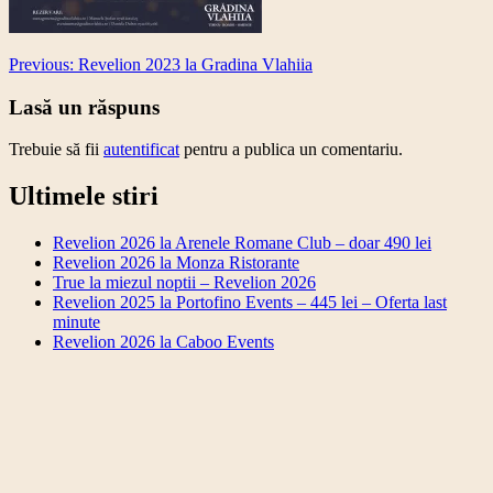
Post
Previous:
Revelion 2023 la Gradina Vlahiia
navigation
Lasă un răspuns
Trebuie să fii
autentificat
pentru a publica un comentariu.
Ultimele stiri
Revelion 2026 la Arenele Romane Club – doar 490 lei
Revelion 2026 la Monza Ristorante
True la miezul noptii – Revelion 2026
Revelion 2025 la Portofino Events – 445 lei – Oferta last
minute
Revelion 2026 la Caboo Events
Revelion 2026 la Arenele Romane Club – doar 490
lei
Revelion 2026 la Monza Ristorante