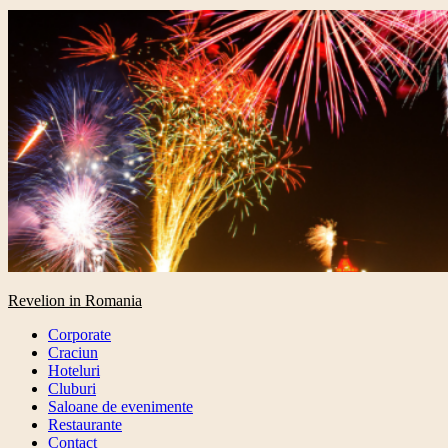
Primary
Revelion in Romania
Menu
Corporate
Craciun
Hoteluri
Cluburi
Saloane de evenimente
Restaurante
Contact