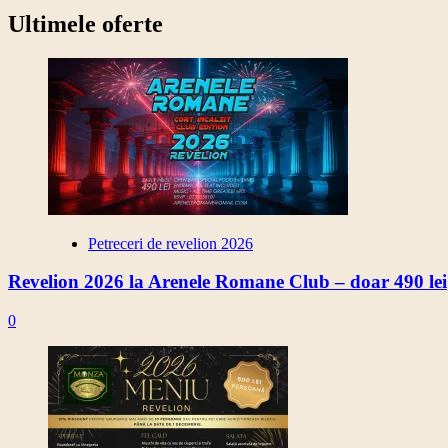
Ultimele oferte
Petreceri de revelion 2026
Revelion 2026 la Arenele Romane Club – doar 490 lei
0