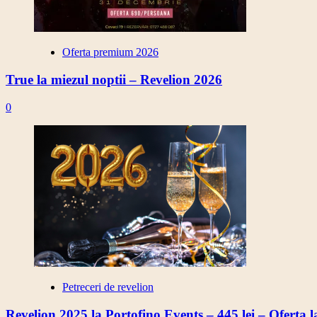
Oferta premium 2026
True la miezul noptii – Revelion 2026
0
Petreceri de revelion
Revelion 2025 la Portofino Events – 445 lei – Oferta l