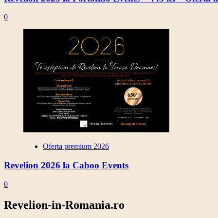
0
Oferta premium 2026
Revelion 2026 la Caboo Events
0
Revelion-in-Romania.ro