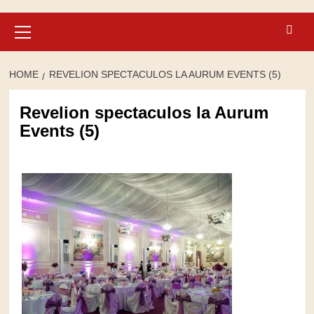
Primary
Menu
HOME
REVELION SPECTACULOS LA AURUM EVENTS (5)
Revelion spectaculos la Aurum
Events (5)