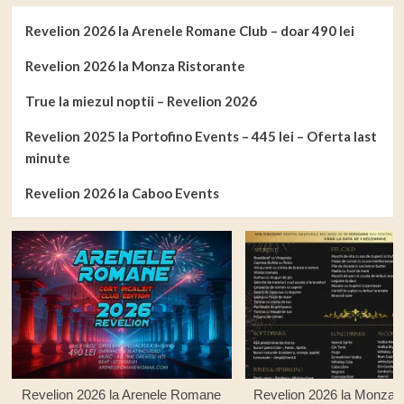
Revelion 2026 la Arenele Romane Club – doar 490 lei
Revelion 2026 la Monza Ristorante
True la miezul noptii – Revelion 2026
Revelion 2025 la Portofino Events – 445 lei – Oferta last
minute
Revelion 2026 la Caboo Events
Revelion 2026 la Arenele Romane
Revelion 2026 la Monza R