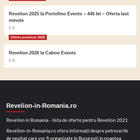
Revelion 2025 la Portofino Events – 445 lei – Oferta last
minute
0
Oferta premium 2026
Revelion 2026 la Caboo Events
0
Revelion-in-Romania.ro
Revelion in Romania - lista de oferte pentru Revelion 2021
Revelion-in-Romania.ro ofera informații despre petrecerile
de neuitat care vor fi organizate in Bucuresti in noaptea