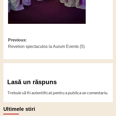
Post
Previous:
Revelion spectaculos la Aurum Events (5)
navigation
Lasă un răspuns
Trebuie să fii
autentificat
pentru a publica un comentariu.
Ultimele stiri