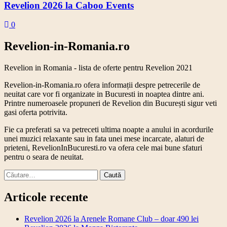
Revelion 2026 la Caboo Events
0
Revelion-in-Romania.ro
Revelion in Romania - lista de oferte pentru Revelion 2021
Revelion-in-Romania.ro ofera informații despre petrecerile de
neuitat care vor fi organizate in Bucuresti in noaptea dintre ani.
Printre numeroasele propuneri de Revelion din București sigur veti
gasi oferta potrivita.
Fie ca preferati sa va petreceti ultima noapte a anului in acordurile
unei muzici relaxante sau in fata unei mese incarcate, alaturi de
prieteni, RevelionInBucuresti.ro va ofera cele mai bune sfaturi
pentru o seara de neuitat.
Caută
după:
Articole recente
Revelion 2026 la Arenele Romane Club – doar 490 lei