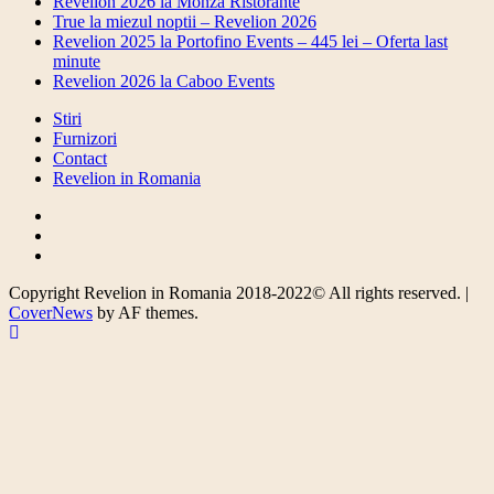
Revelion 2026 la Monza Ristorante
True la miezul noptii – Revelion 2026
Revelion 2025 la Portofino Events – 445 lei – Oferta last
minute
Revelion 2026 la Caboo Events
Stiri
Furnizori
Contact
Revelion in Romania
Facebook
Twitter
Instagram
Copyright Revelion in Romania 2018-2022© All rights reserved.
|
CoverNews
by AF themes.