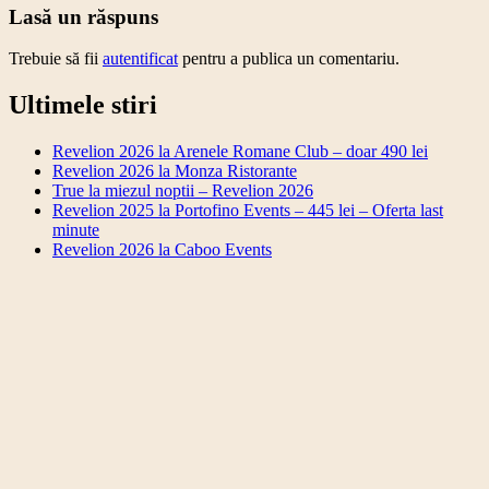
navigation
Lasă un răspuns
Trebuie să fii
autentificat
pentru a publica un comentariu.
Ultimele stiri
Revelion 2026 la Arenele Romane Club – doar 490 lei
Revelion 2026 la Monza Ristorante
True la miezul noptii – Revelion 2026
Revelion 2025 la Portofino Events – 445 lei – Oferta last
minute
Revelion 2026 la Caboo Events
Revelion 2026 la Arenele Romane Club – doar 490
lei
Revelion 2026 la Monza Ristorante
True la miezul noptii – Revelion 2026