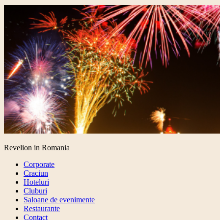
Primary
Revelion in Romania
Menu
Corporate
Craciun
Hoteluri
Cluburi
Saloane de evenimente
Restaurante
Contact