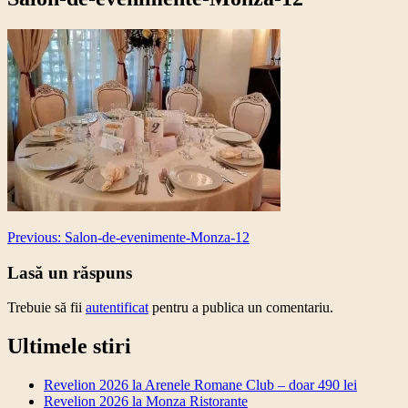
Post
Previous:
Salon-de-evenimente-Monza-12
navigation
Lasă un răspuns
Trebuie să fii
autentificat
pentru a publica un comentariu.
Ultimele stiri
Revelion 2026 la Arenele Romane Club – doar 490 lei
Revelion 2026 la Monza Ristorante