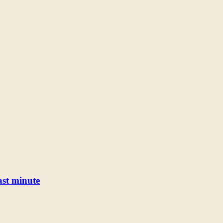
ast minute