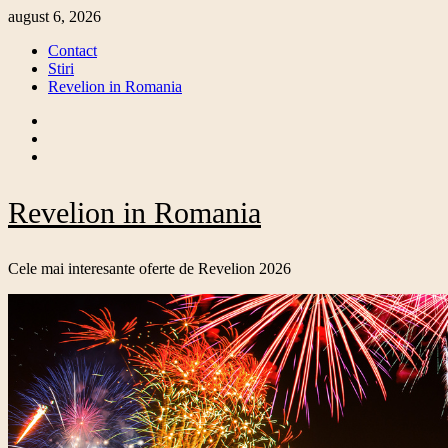
Skip
august 6, 2026
to
Contact
content
Stiri
Revelion in Romania
Facebook
Twitter
Instagram
Revelion in Romania
Cele mai interesante oferte de Revelion 2026