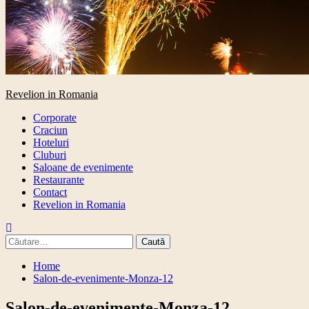
Primary
Revelion in Romania
Menu
Corporate
Craciun
Hoteluri
Cluburi
Saloane de evenimente
Restaurante
Contact
Revelion in Romania
Caută
după:
Home
Salon-de-evenimente-Monza-12
Salon-de-evenimente-Monza-12