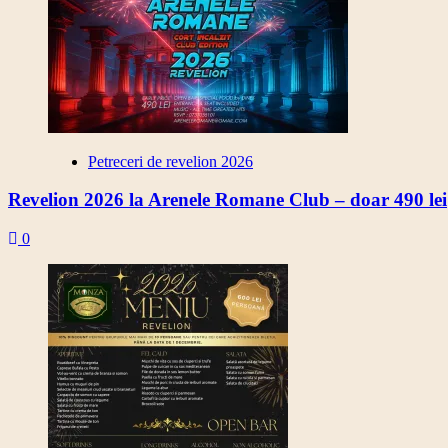
Petreceri de revelion 2026
Revelion 2026 la Arenele Romane Club – doar 490 lei
0