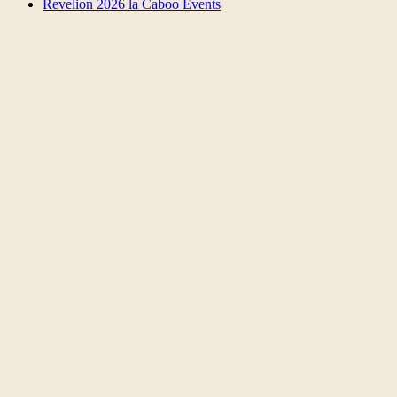
Revelion 2026 la Caboo Events
Revelion 2026 la Arenele Romane Club – doar 490
lei
Revelion 2026 la Monza Ristorante
True la miezul noptii – Revelion 2026
Revelion 2025 la Portofino Events – 445 lei – Oferta
last minute
Revelion 2026 la Caboo Events
Revelion 2026 la Hotel Capital Plaza