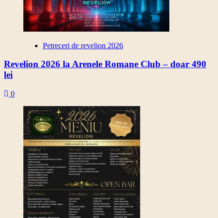
Petreceri de revelion 2026
Revelion 2026 la Arenele Romane Club – doar 490
lei
0