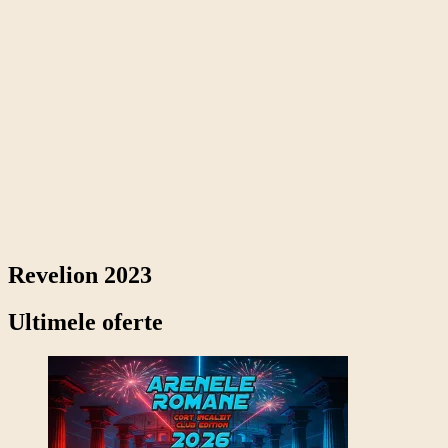
Revelion 2026 la Altura Events by Carmen Ionita
Revelion 2026 la Everest restaurant
Revelion 2026 la Olympic Ballroom
Inchiriem cabana in Baneasa la Pensiunea Casa
Verde Star
Revelion 2023
Ultimele oferte