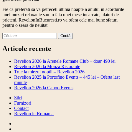
Fie ca preferati sa va petreceti ultima noapte a anului in acordurile
unei muzici relaxante sau in fata unei mese incarcate, alaturi de
prieteni, RevelionInBucuresti.ro va ofera cele mai bune sfaturi
pentru o seara de neuitat.
Caută
după:
Articole recente
Revelion 2026 la Arenele Romane Club – doar 490 lei
Revelion 2026 la Monza Ristorante
True la miezul noptii – Revelion 2026
Revelion 2025 la Portofino Events – 445 lei – Oferta last
minute
Revelion 2026 la Caboo Events
Stiri
Furnizori
Contact
Revelion in Romania
Facebook
Twitter