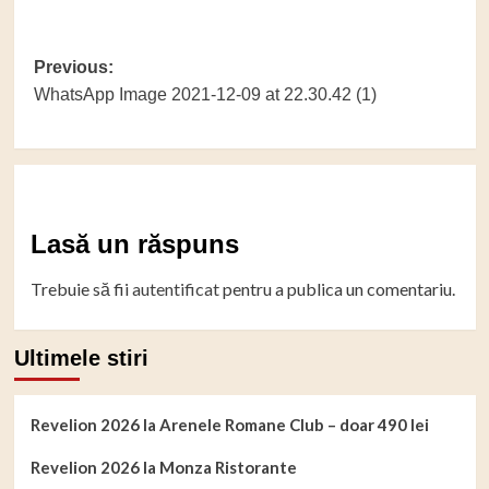
Post
Previous:
WhatsApp Image 2021-12-09 at 22.30.42 (1)
navigation
Lasă un răspuns
Trebuie să fii
autentificat
pentru a publica un comentariu.
Ultimele stiri
Revelion 2026 la Arenele Romane Club – doar 490 lei
Revelion 2026 la Monza Ristorante