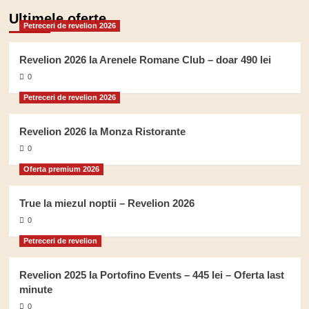
Ultimele oferte
Petreceri de revelion 2026
Revelion 2026 la Arenele Romane Club – doar 490 lei
0
Petreceri de revelion 2026
Revelion 2026 la Monza Ristorante
0
Oferta premium 2026
True la miezul noptii – Revelion 2026
0
Petreceri de revelion
Revelion 2025 la Portofino Events – 445 lei – Oferta last
minute
0