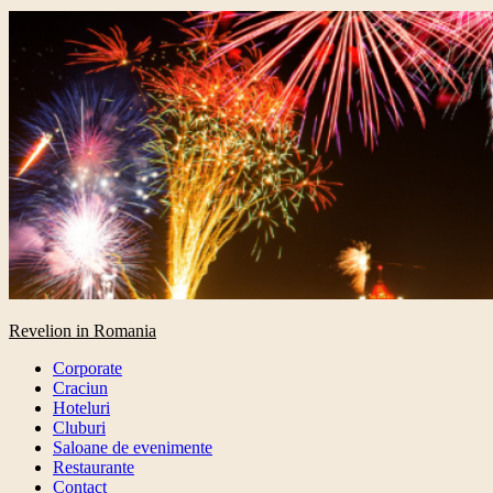
Primary
Revelion in Romania
Menu
Corporate
Craciun
Hoteluri
Cluburi
Saloane de evenimente
Restaurante
Contact