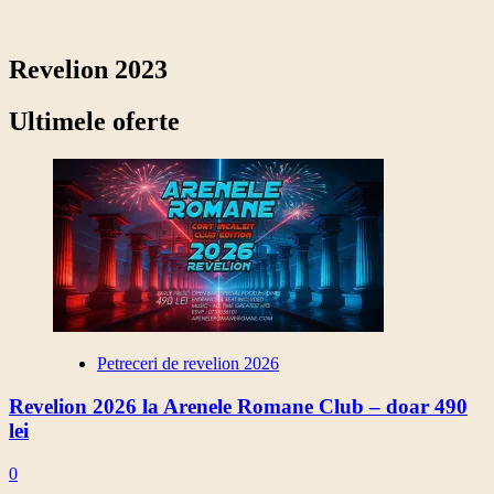
Verde Star
Revelion 2023
Ultimele oferte
Petreceri de revelion 2026
Revelion 2026 la Arenele Romane Club – doar 490
lei
0