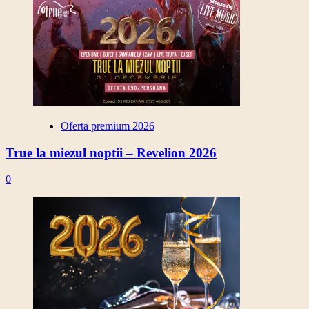
Oferta premium 2026
True la miezul noptii – Revelion 2026
0