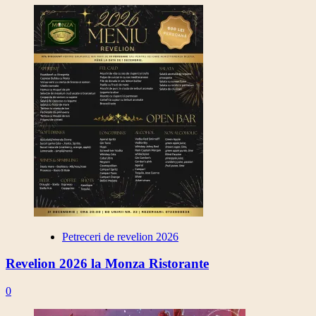
Petreceri de revelion 2026
Revelion 2026 la Monza Ristorante
0