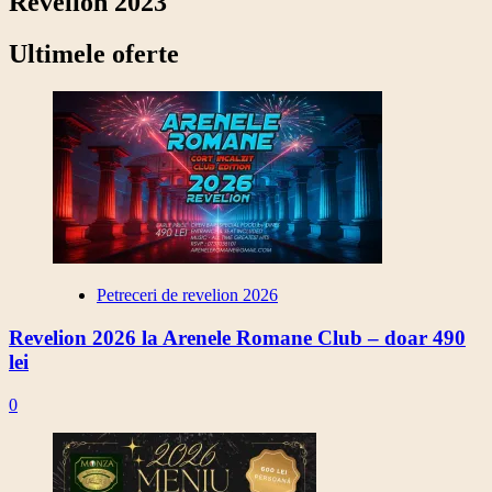
Revelion 2023
Ultimele oferte
Petreceri de revelion 2026
Revelion 2026 la Arenele Romane Club – doar 490
lei
0