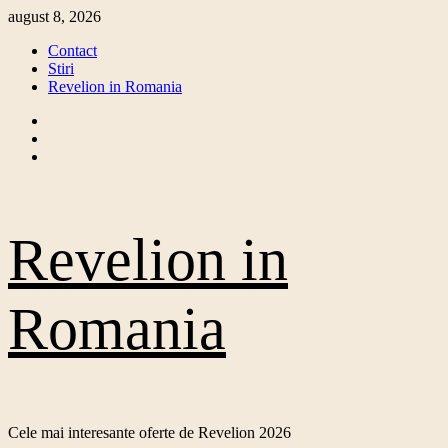
Skip
august 8, 2026
to
Contact
content
Stiri
Revelion in Romania
Facebook
Twitter
Instagram
Revelion in
Romania
Cele mai interesante oferte de Revelion 2026