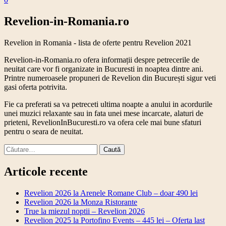
Revelion-in-Romania.ro
Revelion in Romania - lista de oferte pentru Revelion 2021
Revelion-in-Romania.ro ofera informații despre petrecerile de
neuitat care vor fi organizate in Bucuresti in noaptea dintre ani.
Printre numeroasele propuneri de Revelion din București sigur veti
gasi oferta potrivita.
Fie ca preferati sa va petreceti ultima noapte a anului in acordurile
unei muzici relaxante sau in fata unei mese incarcate, alaturi de
prieteni, RevelionInBucuresti.ro va ofera cele mai bune sfaturi
pentru o seara de neuitat.
Caută
după:
Articole recente
Revelion 2026 la Arenele Romane Club – doar 490 lei
Revelion 2026 la Monza Ristorante
True la miezul noptii – Revelion 2026
Revelion 2025 la Portofino Events – 445 lei – Oferta last