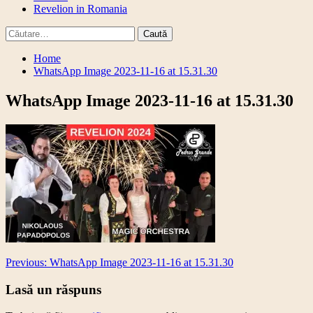
Revelion in Romania
Caută
după:
Home
WhatsApp Image 2023-11-16 at 15.31.30
WhatsApp Image 2023-11-16 at 15.31.30
Post
Previous:
WhatsApp Image 2023-11-16 at 15.31.30
navigation
Lasă un răspuns